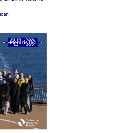
sden!