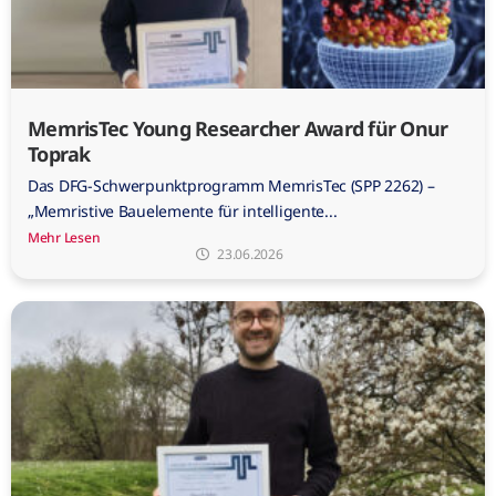
MemrisTec Young Researcher Award für Onur
Toprak
Das DFG-Schwerpunktprogramm MemrisTec (SPP 2262) –
„Memristive Bauelemente für intelligente...
Mehr Lesen
23.06.2026