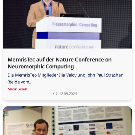
MemrisTec auf der Nature Conference on
Neuromorphic Computing
Die MemrisTec-Mitglieder Ilia Valov und John Paul Strachan
(beide vom...
Mehr Lesen
12.09.2024