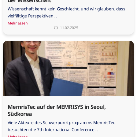
der Wissenschaft
Wissenschaft kennt kein Geschlecht, und wir glauben, dass
vielfältige Perspektiven...
Mehr Lesen
11.02.2025
MemrisTec auf der MEMRISYS in Seoul,
Südkorea
Viele Akteure des Schwerpunktprogramms MemrisTec
besuchten die 7th International Conference...
Mehr Lesen