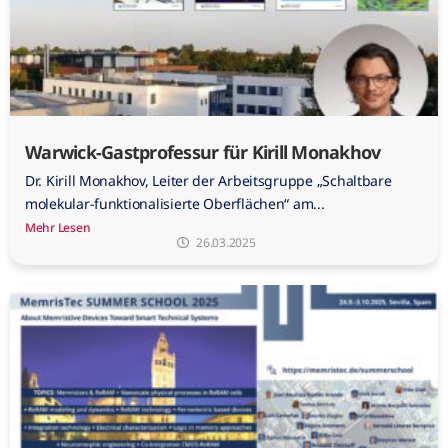
Warwick-Gastprofessur für Kirill Monakhov
Dr. Kirill Monakhov, Leiter der Arbeitsgruppe „Schaltbare
molekular-funktionalisierte Oberflächen“ am...
Mehr Lesen
26.03.2025