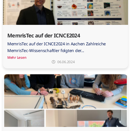
MemrisTec auf der ICNCE2024
MemrisTec auf der ICNCE2024 in Aachen Zahlreiche
MemrisTec-Wissenschaftler folgten der...
Mehr Lesen
06.06.2024