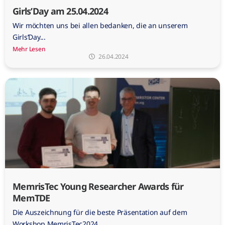
Girls’Day am 25.04.2024
Wir möchten uns bei allen bedanken, die an unserem
Girls’Day...
Mehr Lesen
26.04.2024
MemrisTec Young Researcher Awards für
MemTDE
Die Auszeichnung für die beste Präsentation auf dem
Workshop MemrisTec2024...