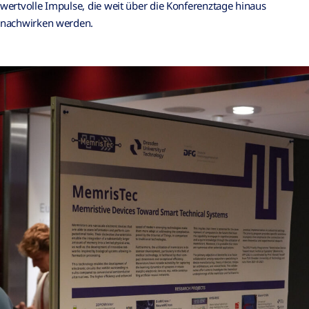
wertvolle Impulse, die weit über die Konferenztage hinaus
nachwirken werden.