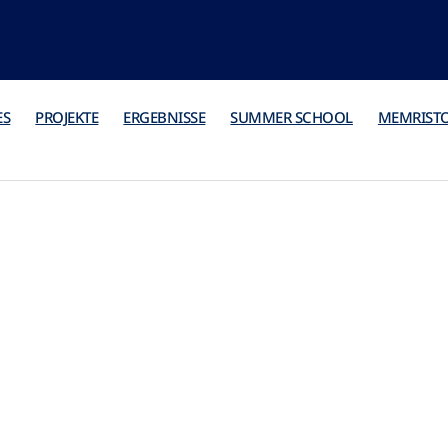
ES
PROJEKTE
ERGEBNISSE
SUMMER SCHOOL
MEMRIST
ntakt