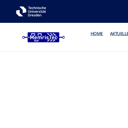
HOME
AKTUELL
Ko