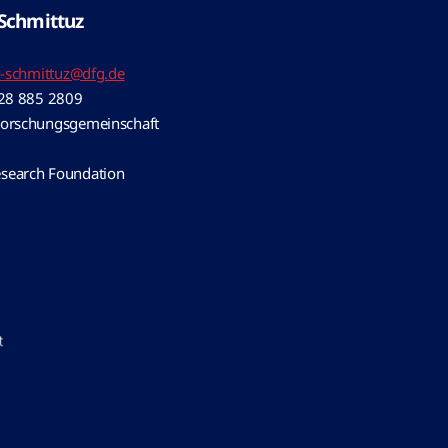
-Schmittuz
en-schmittuz@dfg.de
28 885 2809
Forschungsgemeinschaft
search Foundation