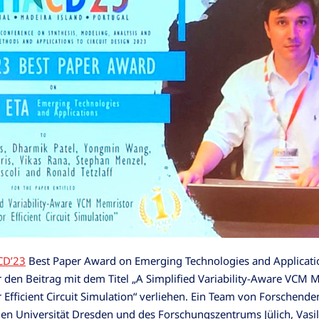
D’23
Best Paper Award on Emerging Technologies and Applicati
 den Beitrag mit dem Titel „A Simplified Variability-Aware VCM 
 Efficient Circuit Simulation“ verliehen. Ein Team von Forschende
en Universität Dresden und des Forschungszentrums Jülich, Vasil