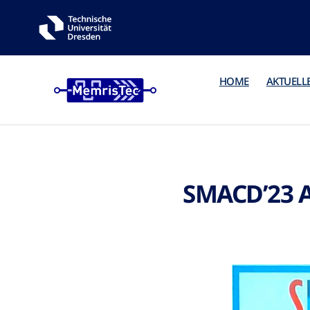
HOME
AKTUELL
SMACD’23 A