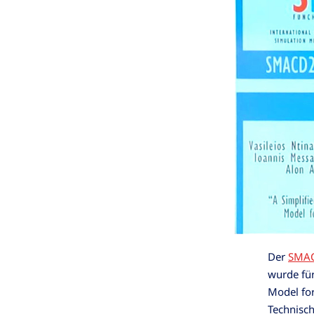
Der
SMAC
wurde für
Model for
Technisch