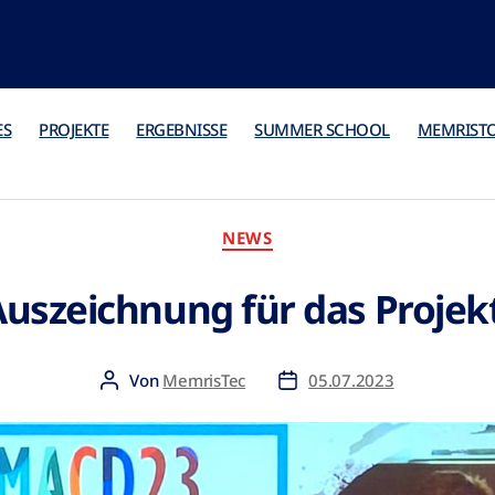
ES
PROJEKTE
ERGEBNISSE
SUMMER SCHOOL
MEMRIST
NEWS
uszeichnung für das Proj
Von
MemrisTec
05.07.2023