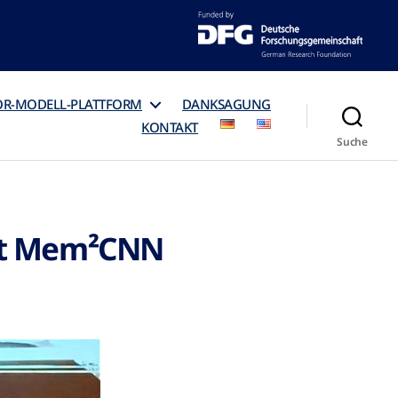
OR-MODELL-PLATTFORM
DANKSAGUNG
KONTAKT
Suche
ekt Mem²CNN