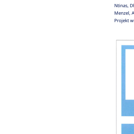
Ntinas, D
Menzel, A
Projekt 