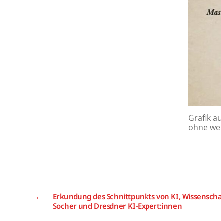
Grafik a
ohne wei
←
Erkundung des Schnittpunkts von KI, Wissenschaf
Socher und Dresdner KI-Expert:innen