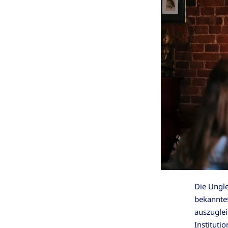
Die Ungle
bekanntes
auszuglei
Instituti