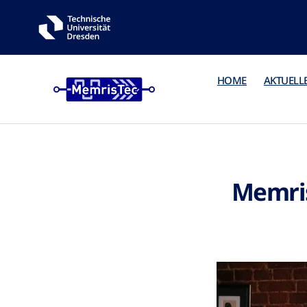
HOME
AKTUELL
Memris