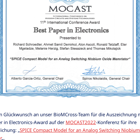
en Glückwunsch an unser BioMCross-Team für die Auszeichnung 
r in Electronics-Award auf der
MOCAST2022
-Konferenz für ihre
lichung: „
SPICE Compact Model for an Analog Switching Niobium
r
„.