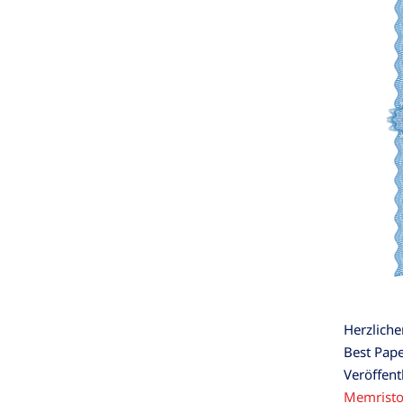
Herzlich
Best Pape
Veröffent
Memristo