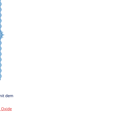
mit dem
 Oxide