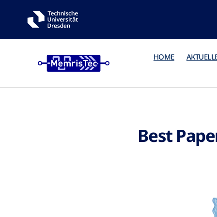
HOME
AKTUELL
Best Pape