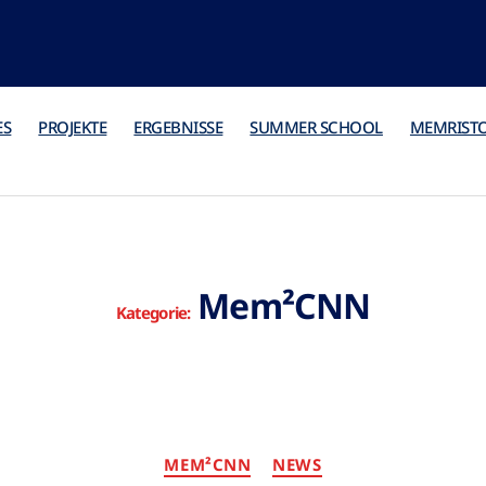
ES
PROJEKTE
ERGEBNISSE
SUMMER SCHOOL
MEMRIST
Mem²CNN
Kategorie:
MEM²CNN
NEWS