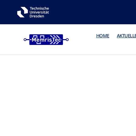
HOME
AKTUELL