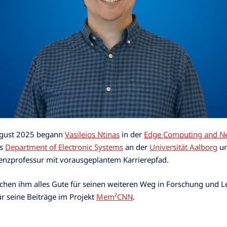
gust 2025 begann
Vasileios Ntinas
in der
Edge Computing and N
s
Department of Electronic Systems
an der
Universität Aalborg
un
tenzprofessur mit vorausgeplantem Karrierepfad.
hen ihm alles Gute für seinen weiteren Weg in Forschung und L
r seine Beiträge im Projekt
Mem²CNN
.