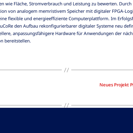
n wie Fläche, Stromverbrauch und Leistung zu bewerten. Durch 
ion von analogem memristivem Speicher mit digitaler FPGA-Log
eine flexible und energieeffiziente Computerplattform. Im Erfolgsf
CoRe den Aufbau rekonfigurierbarer digitaler Systeme neu defi
ellere, anpassungsfähigere Hardware für Anwendungen der näch
n bereitstellen.
Neues Projekt P