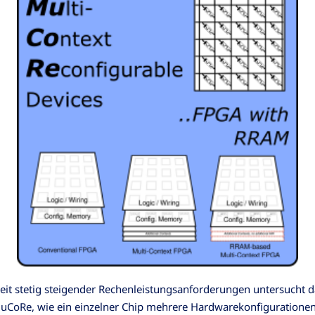
Zeit stetig steigender Rechenleistungsanforderungen untersucht d
MuCoRe, wie ein einzelner Chip mehrere Hardwarekonfiguratione