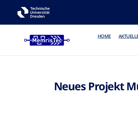
HOME
AKTUELL
Neues Projekt M